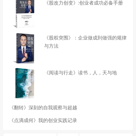
《股改力创变》:创业者成功必备手册
《股权突围》：企业做成到做强的规律
与方法
《阅读与行走》读书，人，天与地
《翻转》深刻的自我观察与超越
《点滴成何》我的创业实践记录