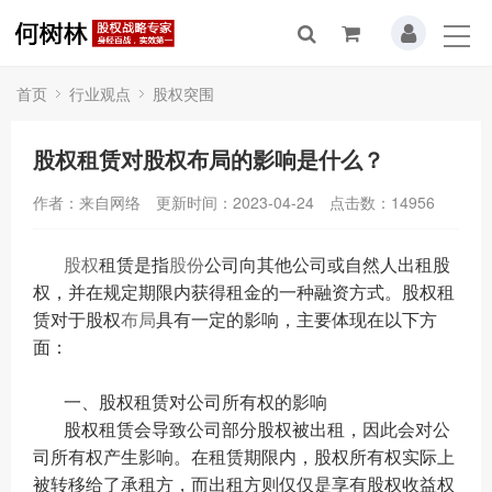
首页
行业观点
股权突围
股权租赁对股权布局的影响是什么？
作者：来自网络
更新时间：2023-04-24
点击数：
14956
股权
租赁是指
股份
公司向其他公司或自然人出租股
权，并在规定期限内获得租金的一种融资方式。股权租
赁对于股权
布局
具有一定的影响，主要体现在以下方
面：
一、股权租赁对公司所有权的影响
股权租赁会导致公司部分股权被出租，因此会对公
司所有权产生影响。在租赁期限内，股权所有权实际上
被转移给了承租方，而出租方则仅仅是享有股权收益权