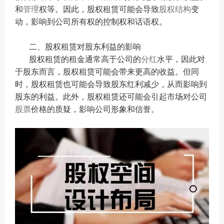
和
管理
权等。因此，股权租赁可能会导致
股权结构
变
动，影响到公司所有权的控制权和话语权。
二、股权租赁对股东利益的影响
股权租赁的租金通常高于公司的
分红
水平，因此对
于股东而言，股权租赁可能会带来更高的收益。但同
时，股权租赁也可能会导致股东红利减少，从而影响到
股东的利益。此外，股权租赁还可能会引起市场对公司
股票
价格的质疑，影响公司形象和信誉。