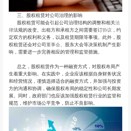
三、股权租赁对公司治理的影响
股权租赁可能会引起公司治理结构的调整和相关
法
律
法规的改变。出租方和承租方之间需要签订
协议
，约
定双方的权利和义务，以及租赁期限等事项。此外，股
权租赁还会对公司
董事会
、股东大会等决策机制产生影
响，需要进一步完善相应的管理和监管措施。
总之，股权租赁作为一种融资方式，对股权布局产
生着重大影响。在实践中，企业应该根据自身财务状况
和经营情况，谨慎选择适合的融资方式，并加强与投资
方的沟通和协调，确保股权布局的稳定性和公司长期发
展。同时，政府部门也应该加强股权租赁行业的监管和
规范，维护市场公平竞争，防止不良影响。