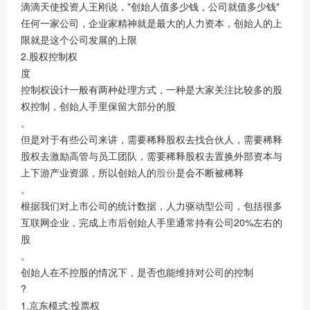
滴滴天使投资人王刚说，"创始人值多少钱，公司就值多少钱"
任何一家公司，企业家精神就是最大的人力资本，创始人的上
限就是这个公司发展的上限
2.股权控制权
度
控制权设计一般有两种处理方式，一种是大家关注比较多的股
权控制，创始人手里保留大部分的股
。
但是对于有些公司来讲，需要稀释股权去找合伙人，需要稀释
股权去激励高管与员工团队，需要稀释股权去置换外部资本与
上下游产业资源，所以创始人的
股份
是会不断被稀释
。
根据我们对上市公司的统计数据，人力驱动型公司，包括很多
互联网企业，完成上市后创始人手里通常持有公司20%左右的
股
。
创始人在不控股的情况下，是否也能维持对公司的控制
?
1.京东模式:投票权