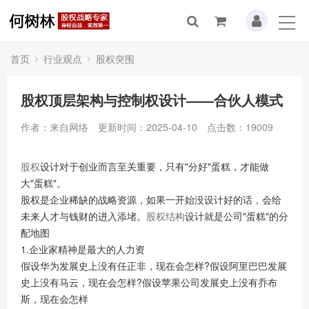
首页
行业观点
股权突围
股权顶层架构与控制权设计——合伙人模式
作者：来自网络
更新时间：2025-04-10
点击数：
19009
股权
设计对于创业而言至关重要，只有"分好"蛋糕，才能做
大"蛋糕"。
股权是企业稀缺的战略资源，如果一开始没设计好的话，会给
未来人才与钱财的进入添堵。
股权结构
设计就是公司"蛋糕"的分
配地图
1.企业家精神是最大的人力资
假设华为发展史上没有任正非，现在会怎样?假设阿里巴巴发展
史上没有马云，现在会怎样?假设苹果公司发展史上没有乔布
斯，现在会怎样