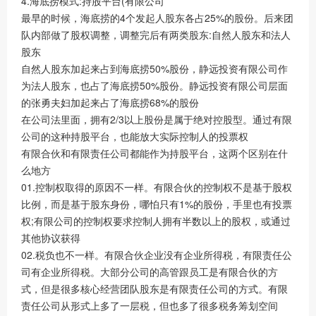
4.海底捞模式:持股平台(有限公司
最早的时候，海底捞的4个发起人股东各占25%的股份。后来团
队内部做了股权调整，调整完后有两类股东:自然人股东和法人
股东
自然人股东加起来占到海底捞50%股份，静远投资有限公司作
为法人股东，也占了海底捞50%股份。静远投资有限公司层面
的张勇夫妇加起来占了海底捞68%的股份
在公司法里面，拥有2/3以上股份是属于绝对控股型。通过有限
公司的这种持股平台，也能放大实际控制人的投票权
有限合伙和有限责任公司都能作为持股平台，这两个区别在什
么地方
01.控制权取得的原因不一样。有限合伙的控制权不是基于股权
比例，而是基于股东身份，哪怕只有1%的股份，手里也有投票
权;有限公司的控制权要求控制人拥有半数以上的股权，或通过
其他协议获得
02.税负也不一样。有限合伙企业没有企业所得税，有限责任公
司有企业所得税。大部分公司的高管跟员工是有限合伙的方
式，但是很多核心经营团队股东是有限责任公司的方式。有限
责任公司从形式上多了一层税，但也多了很多税务筹划空间