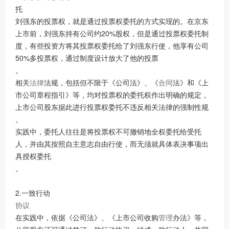
托
刘强东的投票权，就是通过投票权委托的方式实现的。在京东
上市前，刘强东持有公司约20%股权，但是通过投票权委托制
度，有些投资方将其投票权委托给了刘强东行使，他享有公司
50%多投票权，通过制度设计放大了他的投票
。
相关
法律
法规，包括但不限于《公司法》、《
合同
法》和《上
市公司章程指引》等，均对投票权的委托权作出明确的规定，
上市公司股东据此进行投票权委托不违反相关法律的强制性规
。
实践中，委托人往往是将投票权不可撤销地全权委托给受托
人，并由其按照自主意志自由行使，而无须就具体表决事项出
具授权委托
。
2.一致行动
协议
在实践中，依据《公司法》、《上市公司收购
管理
办法》等，