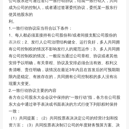
公司股东还可通过签订一致行动协议，结成一致行动人，共同
成为公司的控制人，或者通过签署委托协议，委托某一股东行
使其他股东的
利。
1.一致行动协议应当符合以下条件：
1、每人都必须直接持有公司股份和/或者间接支配公司股份的
表决权
；2、发行人公司治理结构健全、运行良好，多人共同拥
有公司控制权的情况不影响发行人的规范运作；3、多人共同拥
有公司控制权的情况，一般应当通过公司章程、协议或者其他
安排予以明确，有关章程、协议及安排必须合法有效、权利义
务清晰、责任明确，该情况在最近3年内且在首发后的可预期期
限内是稳定、有效存在的，共同拥有公司控制权的多人没有出
现重大变更。
2.一致行动协议主要的内容
各方在公司股东大会会议中保持的“一致行动”指，各方在公司股
东大会中通过举手表决或书面表决的方式行使下列职权时保持
一致：
（1）共同提案；（2）共同投票表决决定公司的经营计划和投
资
方案
；（3）共同投票表决制订公司的年度财务预算方案、决