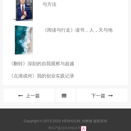
与方法
《阅读与行走》读书，人，天与地
《翻转》深刻的自我观察与超越
《点滴成何》我的创业实践记录
上一篇
下一篇
Copyright © 2012-2022 HESHULIN. 何树林 版权所有
粤ICP备20049934号