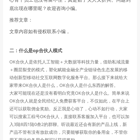
底出现在哪里呢？欢迎咨询小编。
推荐文章：
文章内容如有侵权联系小编，
二：什么是op合伙人模式
OK合伙人是依托人工智能＋大数据等科技力量，借助私域流量
＋圈层裂变的模式，塑化赋能金融全产业链绿色生态发展的移
动创新型移动社交互联网数字化服务平台。那么接下来就给大
家带来OK合伙人是什么，OK合伙人是什么东西的解答。
大家可能现在还是没有看明白究竟OK合伙人是什么。简单来说
OK合伙人就是全民经纪人免费获客平台，不仅如此，在平台上
还可以获取佣金奖励。反正我是心动了，心动不如行动，大家
可以搜索工棕号OK合伙人，直接联系客服加入平台，也可以加
入3陆8四1陆0叁2的群聊。听说最近还会有新的产品上线，新
产品不管有没有放款成功，只要能够获取你的备用金，不管你
用不用这份备用金都可以获得奖励。