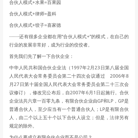
合伙人模式+水果=百果园
合伙人模式+律师=盈科
合伙人模式+饺子=喜家德
········还有很多企业都在用“合伙人模式+”的模式，在自己的
行业的发展非常好，成为行业的佼佼者。
首先我们先了解一下合伙企业：
中华人民共和国合伙企业法（1997年2月23日第八届全国
人民代表大会常务委员会第二十四次会议通过 2006年8
月27日第十届全国人民代表大会常务委员会第二十三次会
议修订），修改完公布后，自2007年6月1日起施行。合伙
企业法共六章一百零九条，有限合伙企业由GP和LP，GP是
普通合伙人，至少应当有一个普通合伙人；LP是有限合伙
人，由二个以上五十个以下合伙人设立；但是，
法律
另有
规定的除外。
为什么要成立有限合伙企业而不是公司？