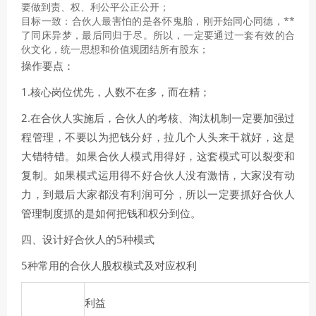
要做到责、权、利公平公正公开；
目标一致：合伙人最害怕的是各怀鬼胎，刚开始同心同德，**
了同床异梦，最后同归于尽。所以，一定要通过一套有效的合
伙文化，统一思想和价值观团结所有股东；
操作要点：
1.核心岗位优先，人数不在多，而在精；
2.在合伙人实施后，合伙人的考核、淘汰机制一定要加强过
程管理，不要以为把钱分好，拉几个人头来干就好，这是
大错特错。如果合伙人模式用得好，这套模式可以裂变和
复制。如果模式运用得不好合伙人没有激情，大家没有动
力，到最后大家都没有利润可分，所以一定要抓好合伙人
管理制度抓的是如何把钱和权分到位。
四、设计好合伙人的5种模式
5种常用的合伙人股权模式及对应权利
利益