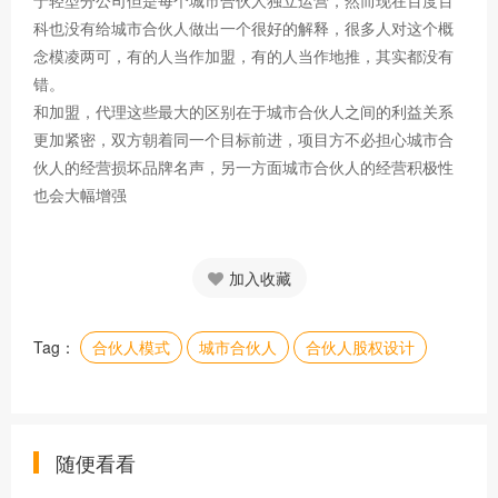
于轻型分公司但是每个城市合伙人独立运营，然而现在百度百
科也没有给城市合伙人做出一个很好的解释，很多人对这个概
念模凌两可，有的人当作加盟，有的人当作地推，其实都没有
错。
和加盟，代理这些最大的区别在于城市合伙人之间的利益关系
更加紧密，双方朝着同一个目标前进，项目方不必担心城市合
伙人的经营损坏品牌名声，另一方面城市合伙人的经营积极性
也会大幅增强
加入收藏
Tag：
合伙人模式
城市合伙人
合伙人股权设计
随便看看