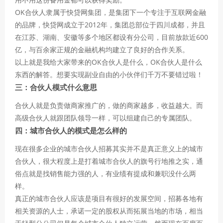
OK合伙人隶属于快贷网
集团
，是集团下一个专注于互联网金融
的品牌，快贷网成立于2012年，集团总部位于四川成都，并且
在江苏、湖南、安徽等多个地区都设有分公司，目前放款近600
亿，与百余家正规的金融机构均建立了良好的合作关系。
以上就是我给大家带来的OK合伙人是什么，OK合伙人是什么
东西的解答。想要实现副业自由的小伙伴们千万不要错过啦！
三：合伙人模式什么意思
合伙人就是负责做商家推广的，做的商家越多，收益越大。而
高级合伙人就跟团队领导一样，可以组建自己的专属团队。
四：城市合伙人的模式是怎么样的
现在很多企业的城市合伙人招募其实并不是真正意义上的城市
合伙人，很大程度上是打着城市合伙人的旗号行地推之实，通
俗点就是找销售能力强的人，有业绩有提成和兼职没什么两
样。
真正的城市合伙人应该是项目有很好的发展空间，招募各地有
相关资源的人士，承诺一定的股权从而拓展当地的市场，相当