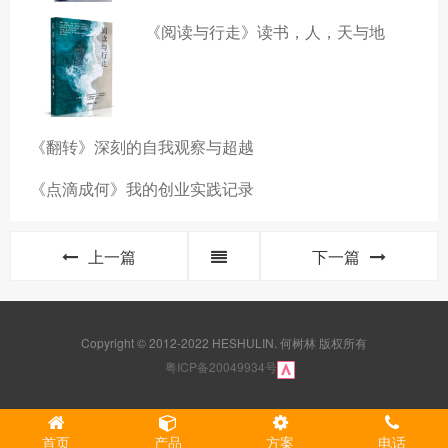
《阅读与行走》读书，人，天与地
《翻转》深刻的自我观察与超越
《点滴成何》我的创业实践记录
上一篇
下一篇
Copyright © 2012-2022 HESHULIN. 何树林 版权所有
粤ICP备20049934号
首页
产品
方案
电话