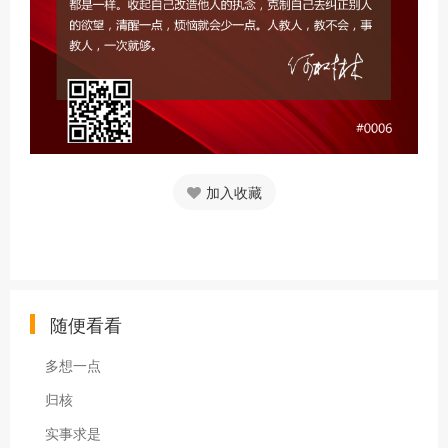
加入收藏
随便看看
多想一点
归核
实事求是