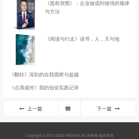
《股权突围》：企业做成到做强的规律
与方法
《阅读与行走》读书，人，天与地
《翻转》深刻的自我观察与超越
《点滴成何》我的创业实践记录
上一篇
下一篇
Copyright © 2012-2022 HESHULIN. 何树林 版权所有