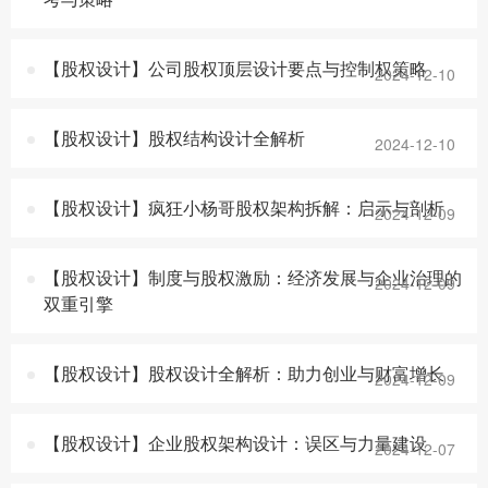
【股权设计】公司股权顶层设计要点与控制权策略
2024-12-10
【股权设计】股权结构设计全解析
2024-12-10
【股权设计】疯狂小杨哥股权架构拆解：启示与剖析
2024-12-09
【股权设计】制度与股权激励：经济发展与企业治理的
2024-12-09
双重引擎
【股权设计】股权设计全解析：助力创业与财富增长
2024-12-09
【股权设计】企业股权架构设计：误区与力量建设
2024-12-07