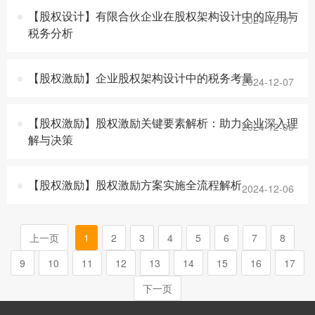
【股权设计】有限合伙企业在股权架构设计中的应用与
2024-12-07
税务分析
【股权激励】企业股权架构设计中的税务考量
2024-12-07
【股权激励】股权激励关键要素解析：助力企业深入理
2024-12-06
解与决策
【股权激励】股权激励方案实施全流程解析
2024-12-06
上一页
1
2
3
4
5
6
7
8
9
10
11
12
13
14
15
16
17
下一页