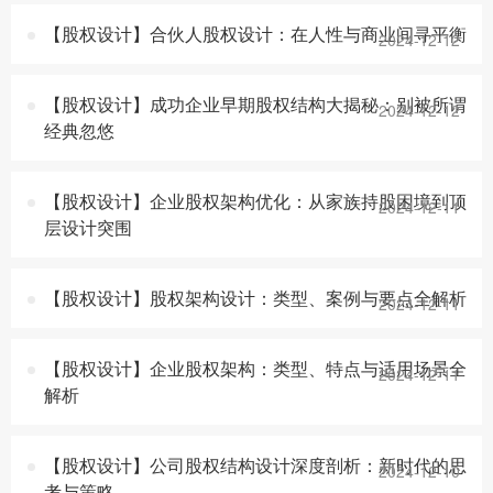
【股权设计】合伙人股权设计：在人性与商业间寻平衡
2024-12-12
【股权设计】成功企业早期股权结构大揭秘：别被所谓
2024-12-12
经典忽悠
【股权设计】企业股权架构优化：从家族持股困境到顶
2024-12-11
层设计突围
【股权设计】股权架构设计：类型、案例与要点全解析
2024-12-11
【股权设计】企业股权架构：类型、特点与适用场景全
2024-12-11
解析
【股权设计】公司股权结构设计深度剖析：新时代的思
2024-12-10
考与策略