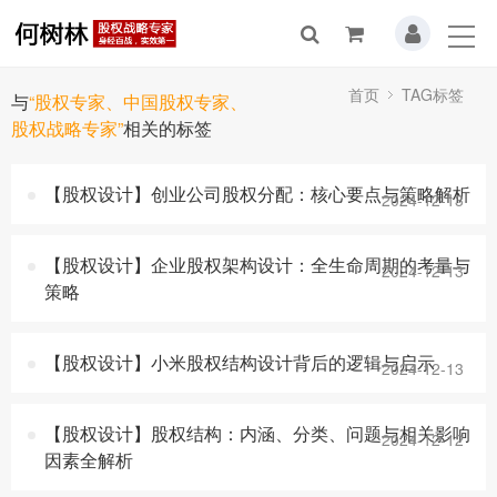
首页
TAG标签
与
“股权专家、中国股权专家、
股权战略专家”
相关的标签
【股权设计】创业公司股权分配：核心要点与策略解析
2024-12-13
【股权设计】企业股权架构设计：全生命周期的考量与
2024-12-13
策略
【股权设计】小米股权结构设计背后的逻辑与启示
2024-12-13
【股权设计】股权结构：内涵、分类、问题与相关影响
2024-12-12
因素全解析