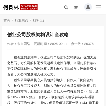
首页
行业观点
股权设计
创业公司股权架构设计全攻略
作者：来自网络
更新时间：2025-02-11
点击数：
20378
在创业的浪潮中，创业公司早期
股权
架构的设计犹如大厦
之基石，对公司的长远发展起着决定性作用。合理的
股权架构
不仅能保障创始人的控制权，激励核心团队成员，还能吸引投
资者，为公司发展注入强大动力。
创业公司早期核心人员包括创始人、合伙人 / 联合创始
人、核心员工和投资人。创始人的核心诉求是公司控制权，以
主导战略方向，股权比例建议为合伙人平均持股的 2 - 4 倍，通
常 20% - 30% 独占；合伙人 / 联合创始人追求参与权与话语
权，股权可均分 8% - 15%，但需价值观高度一致；核心员工看